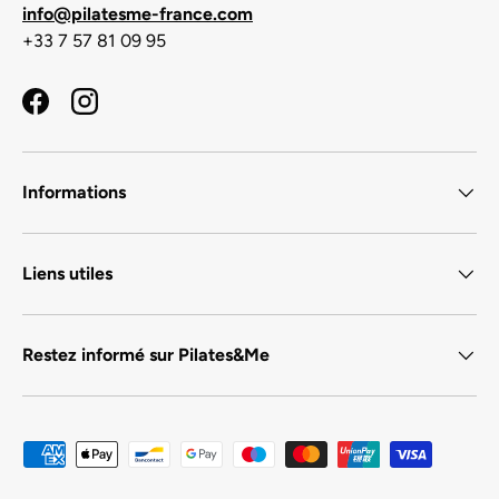
info@pilatesme-france.com
+33 7 57 81 09 95
Facebook
Instagram
Informations
Liens utiles
Restez informé sur Pilates&Me
Moyens de paiement acceptés