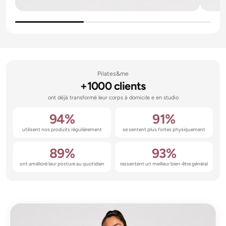
Pilates&me
+1000 clients
ont déjà transformé leur corps à domicile e en studio
94%
91%
utilisent nos produits régulièrement
se sentent plus fortes physiquement
89%
93%
ont amélioré leur posture au quotidien
ressentent un meilleur bien-être général