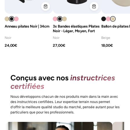
Anneau pilates Noir | 34cm
3x Bandes élastiques Pilates
Ballon de pilate
Noir - Léger, Moyen, Fort
Noir
Noir
Beige
24,00€
27,00€
18,00€
Conçus avec nos
instructrices
certifiées
Nous développons chacun de nos produits main dans la main avec
des instructrices certifiées. Leur expertise terrain nous permet
d'offrir la meilleure qualité studio du marché, pensée autant pour les
particuliers que pour les professionnels.