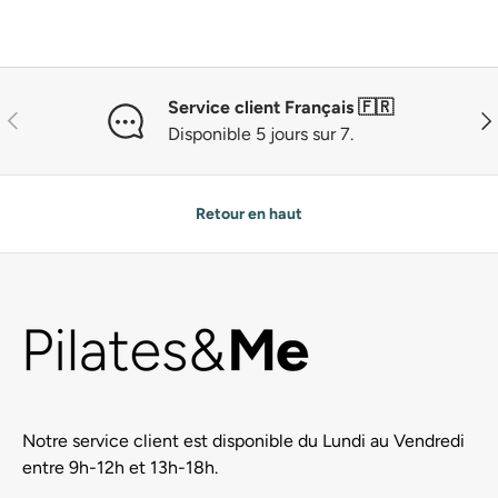
Service client Français 🇫🇷
Précédent
Sui
Disponible 5 jours sur 7.
Retour en haut
Notre service client est disponible du Lundi au Vendredi
entre 9h-12h et 13h-18h.