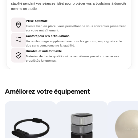
stabilité pendant vos séances, idéal pour protéger vos articulations à domicile
comme en studio.
Prise optimale
Il reste bien en place, vous permettant de vous concentrer pleinement
sur votre entraînement.
Confort pour les articulations
Un rembourrage supplémentaire pour les genoux, les poignets et le
dos sans compromettre la stabilité.
Durable et indéformable
Matériau de haute qualité qui ne se déforme pas et conserve ses
propriétés longtemps.
Améliorez votre équipement