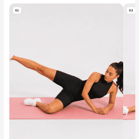
01
02