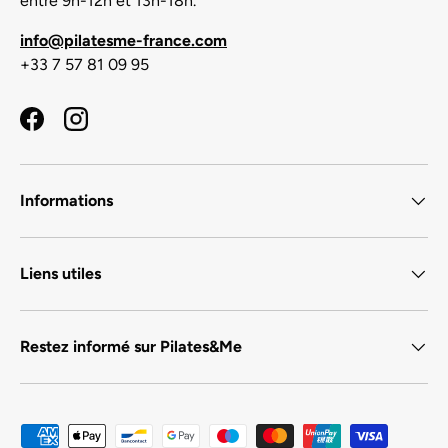
entre 9h-12h et 13h-18h.
info@pilatesme-france.com
+33 7 57 81 09 95
Facebook
Instagram
Informations
Liens utiles
Restez informé sur Pilates&Me
Moyens de paiement acceptés