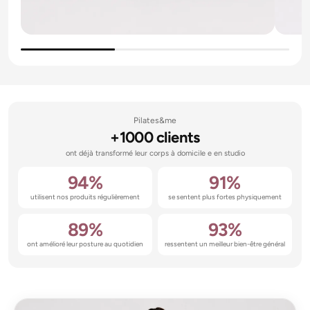
Pilates&me
+1000 clients
ont déjà transformé leur corps à domicile e en studio
94%
91%
utilisent nos produits régulièrement
se sentent plus fortes physiquement
89%
93%
ont amélioré leur posture au quotidien
ressentent un meilleur bien-être général