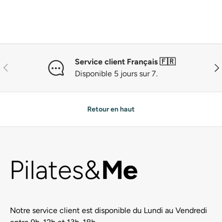
Service client Français 🇫🇷
Précédent
Sui
Disponible 5 jours sur 7.
Retour en haut
Notre service client est disponible du Lundi au Vendredi