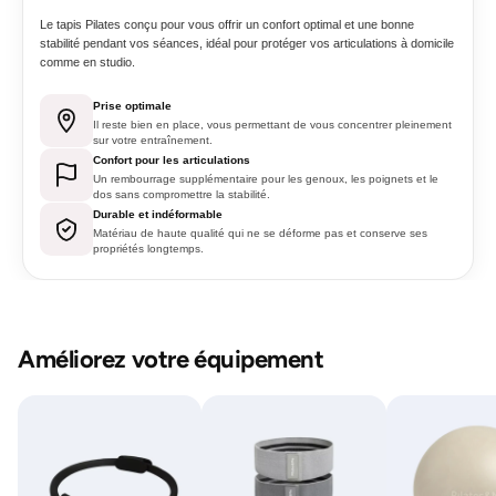
Le tapis Pilates conçu pour vous offrir un confort optimal et une bonne
stabilité pendant vos séances, idéal pour protéger vos articulations à domicile
comme en studio.
Prise optimale
Il reste bien en place, vous permettant de vous concentrer pleinement
sur votre entraînement.
Confort pour les articulations
Un rembourrage supplémentaire pour les genoux, les poignets et le
dos sans compromettre la stabilité.
Durable et indéformable
Matériau de haute qualité qui ne se déforme pas et conserve ses
propriétés longtemps.
Améliorez votre équipement