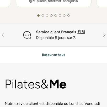
@M_pilates_reformer_beaujolais
Service client Français 🇫🇷
Précédent
Sui
Disponible 5 jours sur 7.
Retour en haut
Notre service client est disponible du Lundi au Vendredi