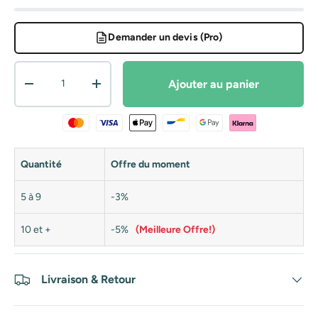
Demander un devis (Pro)
Qté
Ajouter au panier
Diminuer la quantité
Augmenter la quantité
Quantité
Offre du moment
5 à 9
-3%
10 et +
-5%
(Meilleure Offre!)
Livraison & Retour