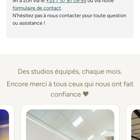
9h à 20h via le
+33 7 57 81 09 95
ou via notre
formulaire de contact
.
N’hésitez pas à nous contacter pour toute question
ou assistance !
Des studios équipés, chaque mois.
Encore merci à tous ceux qui nous ont fait
confiance 🖤