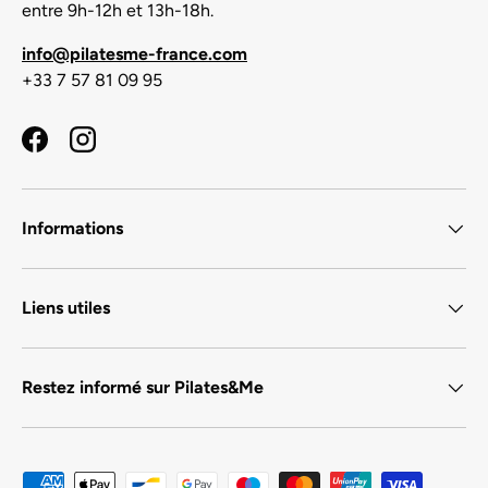
entre 9h-12h et 13h-18h.
info@pilatesme-france.com
+33 7 57 81 09 95
Facebook
Instagram
Informations
Liens utiles
Restez informé sur Pilates&Me
Moyens de paiement acceptés