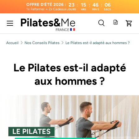
23
:
15
:
46
:
04
OFFRE D'ÉTÉ 2026 :
1x Reformer = 2x Cadeaux
JOURS
HRS
MINS
SECS
Aller au contenu
Menu
Recherche
Pani
Recherche
Type de produit
Tous
Accueil
Nos Conseils Pilates
Le Pilates est-il adapté aux hommes ?
Le Pilates est-il adapté
aux hommes ?