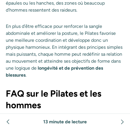
épaules ou les hanches, des zones où beaucoup
d’hommes ressentent des raideurs.
En plus d’être efficace pour renforcer la sangle
abdominale et améliorer la posture, le Pilates favorise
une meilleure coordination et développe donc un
physique harmonieux. En intégrant des principes simples
mais puissants, chaque homme peut redéfinir sa relation
au mouvement et atteindre ses objectifs de forme dans
une logique de
longévité et de prévention des
blessures
.
FAQ sur le Pilates et les
hommes
Le Pilates est-il efficace pour la
13 minute de lecture
musculation chez l’homme ?