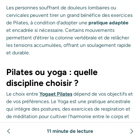
Les personnes souffrant de douleurs lombaires ou
cervicales peuvent tirer un grand bénéfice des exercices
de Pilates, à condition d’adopter une
pratique adaptée
et encadrée si nécessaire. Certains mouvements
permettent d'étirer la colonne vertébrale et de relâcher
les tensions accumulées, offrant un soulagement rapide
et durable.
Pilates ou yoga : quelle
discipline choisir ?
Le choix entre
Yoga
et Pilates
dépend de vos objectifs et
de vos préférences. Le Yoga est une pratique ancestrale
qui intègre des postures, des exercices de respiration et
de méditation pour cultiver l'harmonie entre le corps et
l'esprit. Il apporte une grande détente et améliore la
11 minute de lecture
souplesse ainsi que la concentration.