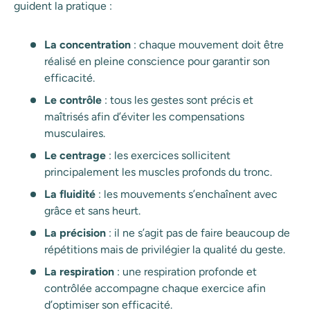
guident la pratique :
La concentration
: chaque mouvement doit être
réalisé en pleine conscience pour garantir son
efficacité.
Le contrôle
: tous les gestes sont précis et
maîtrisés afin d’éviter les compensations
musculaires.
Le centrage
: les exercices sollicitent
principalement les muscles profonds du tronc.
La fluidité
: les mouvements s’enchaînent avec
grâce et sans heurt.
La précision
: il ne s’agit pas de faire beaucoup de
répétitions mais de privilégier la qualité du geste.
La respiration
: une respiration profonde et
contrôlée accompagne chaque exercice afin
d’optimiser son efficacité.