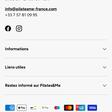
info@pilatesme-france.com
+33 7 57 81 09 95
Facebook
Instagram
Informations
Liens utiles
Restez informé sur Pilates&Me
Moyens de paiement acceptés