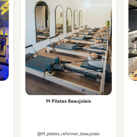
M Pilates Beaujolais
@M_pilates_reformer_beaujolais