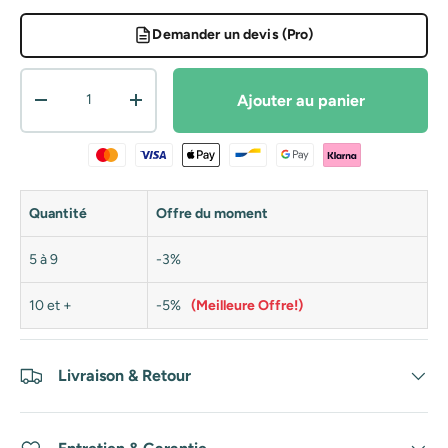
Demander un devis (Pro)
Qté
Ajouter au panier
Diminuer la quantité
Augmenter la quantité
Quantité
Offre du moment
5 à 9
-3%
10 et +
-5%
(Meilleure Offre!)
Livraison & Retour