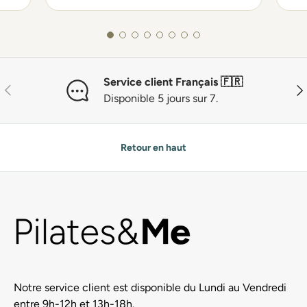
Service client Français 🇫🇷
Précédent
Sui
Disponible 5 jours sur 7.
Retour en haut
Notre service client est disponible du Lundi au Vendredi
entre 9h-12h et 13h-18h.