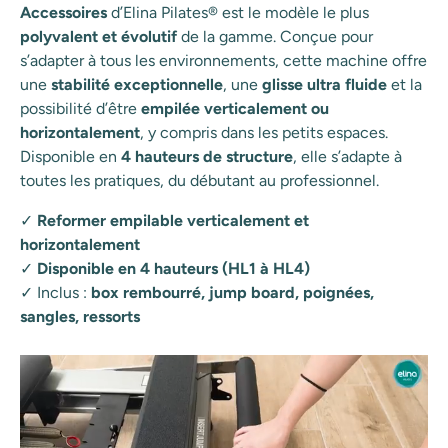
Accessoires
d’Elina Pilates® est le modèle le plus
polyvalent et évolutif
de la gamme. Conçue pour
s’adapter à tous les environnements, cette machine offre
une
stabilité exceptionnelle
, une
glisse ultra fluide
et la
possibilité d’être
empilée verticalement ou
horizontalement
, y compris dans les petits espaces.
Disponible en
4 hauteurs de structure
, elle s’adapte à
toutes les pratiques, du débutant au professionnel.
✓
Reformer empilable verticalement et
horizontalement
✓
Disponible en 4 hauteurs (HL1 à HL4)
✓ Inclus :
box rembourré, jump board, poignées,
sangles, ressorts