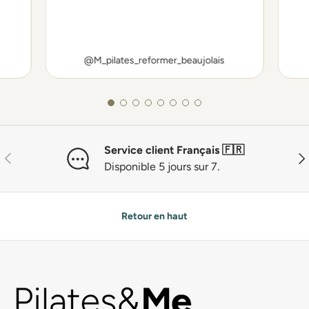
@M_pilates_reformer_beaujolais
Service client Français 🇫🇷
Précédent
Sui
Disponible 5 jours sur 7.
Retour en haut