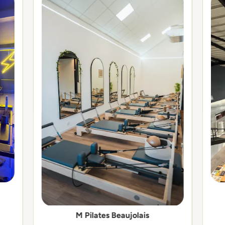
M Pilates Beaujolais