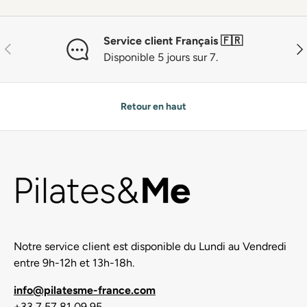
Service client Français 🇫🇷
Précédent
Sui
Disponible 5 jours sur 7.
Retour en haut
Notre service client est disponible du Lundi au Vendredi
entre 9h-12h et 13h-18h.
info@pilatesme-france.com
+33 7 57 81 09 95