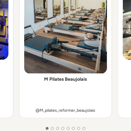
M Pilates Beaujolais
@M_pilates_reformer_beaujolais