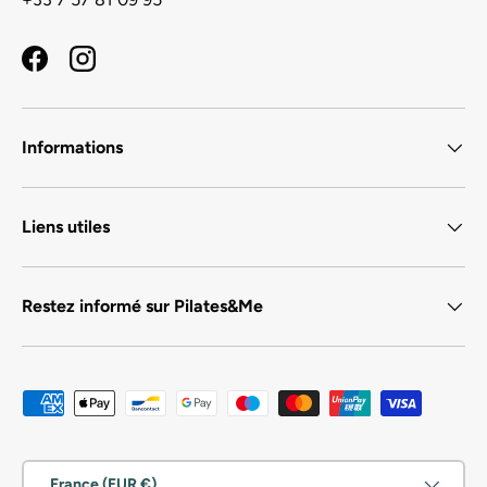
Facebook
Instagram
Informations
Liens utiles
Restez informé sur Pilates&Me
Moyens de paiement acceptés
Pays
France (EUR €)