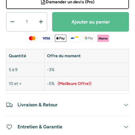
Demander un devis (Pro)
Qté
Ajouter au panier
Diminuer la quantité
Augmenter la quantité
Quantité
Offre du moment
5 à 9
-3%
10 et +
-5%
(Meilleure Offre!)
Livraison & Retour
Entretien & Garantie