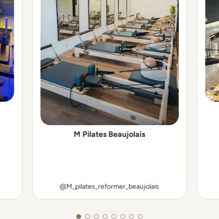
M Pilates Beaujolais
@M_pilates_reformer_beaujolais