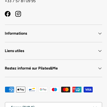
+33 7 57 81 09 95
Facebook
Instagram
Informations
Liens utiles
Restez informé sur Pilates&Me
Moyens de paiement acceptés
Pays