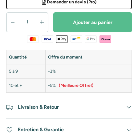
Demander un devis (Pro)
Qté
Ajouter au panier
Diminuer la quantité
Augmenter la quantité
Quantité
Offre du moment
5 à 9
-3%
10 et +
-5%
(Meilleure Offre!)
Livraison & Retour
Entretien & Garantie