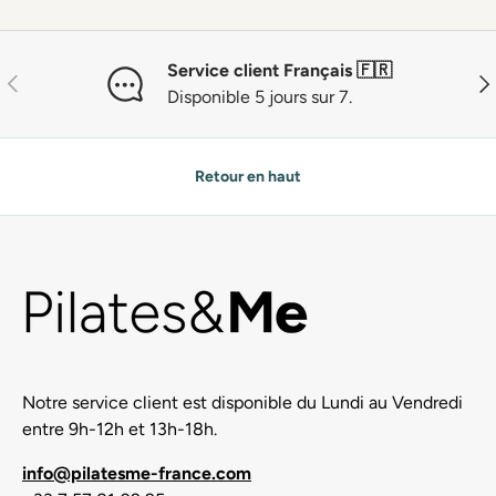
Service client Français 🇫🇷
Précédent
Sui
Disponible 5 jours sur 7.
Retour en haut
Notre service client est disponible du Lundi au Vendredi
entre 9h-12h et 13h-18h.
info@pilatesme-france.com