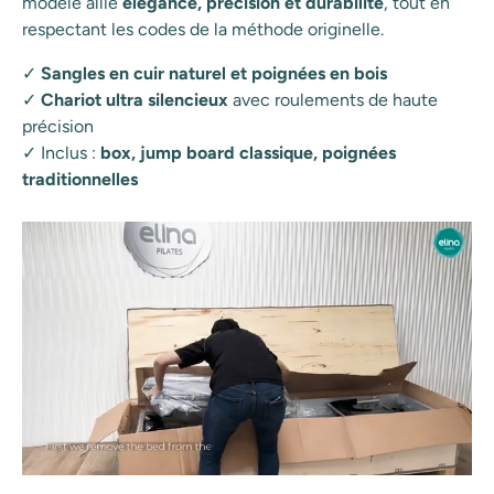
modèle allie
élégance, précision et durabilité
, tout en
respectant les codes de la méthode originelle.
✓
Sangles en cuir naturel et poignées en bois
✓
Chariot ultra silencieux
avec roulements de haute
précision
✓ Inclus :
box, jump board classique, poignées
traditionnelles