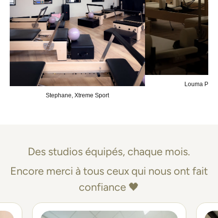
Louma Pilat
Stephane, Xtreme Sport
Des studios équipés, chaque mois.
Encore merci à tous ceux qui nous ont fait
confiance 🖤