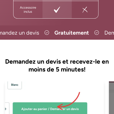
Accessoire
inclus
ndez un devis
Gratuitement
Deman
Demandez un devis et recevez-le en
moins de 5 minutes!