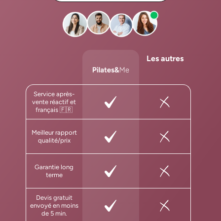
Les autres
Service après-
vente réactif et
français 🇫🇷
Meilleur rapport
qualité/prix
Garantie long
terme
Devis gratuit
envoyé en moins
de 5 min.