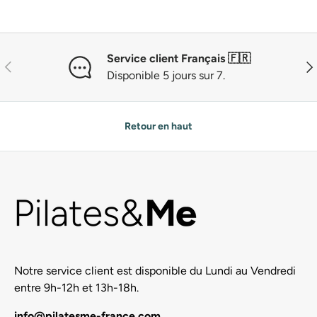
Service client Français 🇫🇷
Précédent
Sui
Disponible 5 jours sur 7.
Retour en haut
Notre service client est disponible du Lundi au Vendredi
entre 9h-12h et 13h-18h.
info@pilatesme-france.com