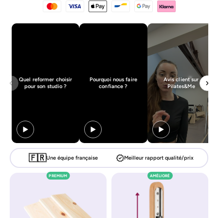
Quel reformer choisir
Pourquoi nous faire
Avis client sur
pour son studio ?
confiance ?
Pilates&Me
🇫🇷
Une équipe française
Meilleur rapport qualité/prix
PREMIUM
AMÉLIORÉ