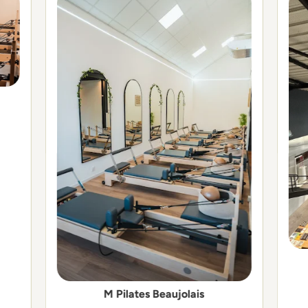
M Pilates Beaujolais