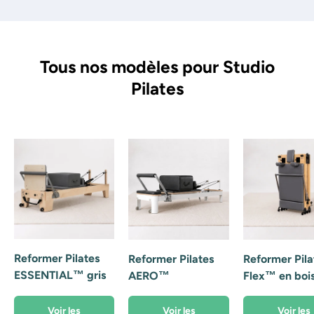
Tous nos modèles pour Studio
Pilates
Reformer Pilates
Reformer Pilates
Reformer Pila
ESSENTIAL™ gris
AERO™
Flex™ en boi
Voir les
Voir les
Voir les