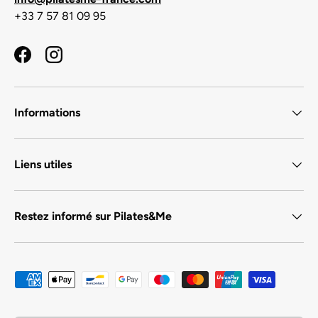
+33 7 57 81 09 95
Facebook
Instagram
Informations
Liens utiles
Restez informé sur Pilates&Me
Moyens de paiement acceptés