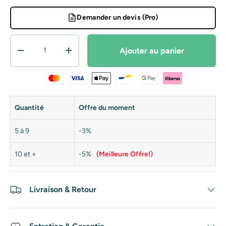
Demander un devis (Pro)
Qté
Ajouter au panier
Diminuer la quantité
Augmenter la quantité
Quantité
Offre du moment
5 à 9
-3%
10 et +
-5%
(Meilleure Offre!)
Livraison & Retour