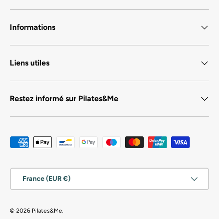
Informations
Liens utiles
Restez informé sur Pilates&Me
Moyens de paiement acceptés
Pays
France (EUR €)
© 2026
Pilates&Me
.