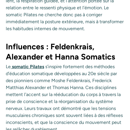
lent, la respiration guidée, et l’attention portée sur la
relation entre le ressenti physique et l’émotion. Le
somatic Pilates ne cherche donc pas à corriger
immédiatement la posture extérieure, mais à transformer
les habitudes internes de mouvement.
Influences : Feldenkrais,
Alexander et Hanna Somatics
Le
somatic Pilates
s’inspire fortement des méthodes
d’éducation somatique développées au 20e siècle par
des pionniers comme Moshe Feldenkrais, Frederick
Matthias Alexander et Thomas Hanna. Ces disciplines
mettent l'accent sur la rééducation du corps à travers la
prise de conscience et la réorganisation du système
nerveux. Leurs travaux ont démontré que les tensions
musculaires chroniques sont souvent liées à des réflexes
inconscients, et que la conscience du mouvement peut
les relâcher durablement.