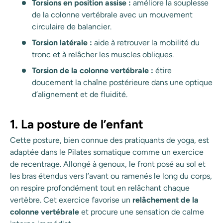
Torsions en position assise :
améliore la souplesse
de la colonne vertébrale avec un mouvement
circulaire de balancier.
Torsion latérale :
aide à retrouver la mobilité du
tronc et à relâcher les muscles obliques.
Torsion de la colonne vertébrale :
étire
doucement la chaîne postérieure dans une optique
d’alignement et de fluidité.
1. La posture de l’enfant
Cette posture, bien connue des pratiquants de yoga, est
adaptée dans le Pilates somatique comme un exercice
de recentrage. Allongé à genoux, le front posé au sol et
les bras étendus vers l’avant ou ramenés le long du corps,
on respire profondément tout en relâchant chaque
vertèbre. Cet exercice favorise un
relâchement de la
colonne vertébrale
et procure une sensation de calme